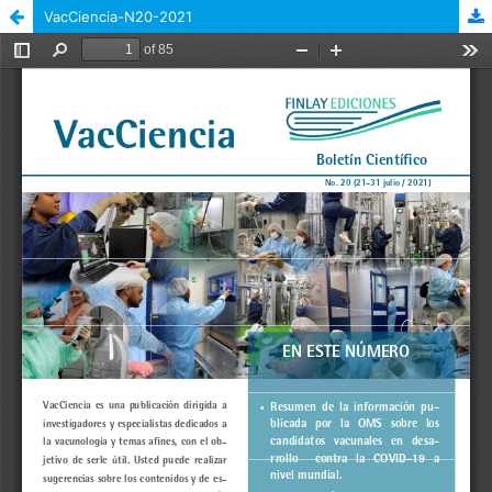
VacCiencia-N20-2021